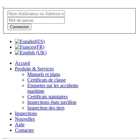
Connexion
Accueil
Produits & Services
Manuels et plans
Certificats de classe
Enquetes sur les accidents
maritime
Certificats statutaires
Inspections états pavillon
Inspection des tiers
Inspections
Nouvelles
Aide
Contacter